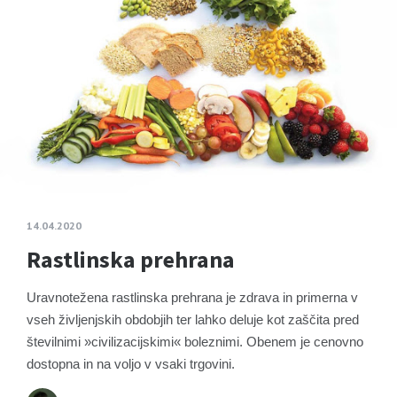
14.04.2020
Rastlinska prehrana
Uravnotežena rastlinska prehrana je zdrava in primerna v
vseh življenjskih obdobjih ter lahko deluje kot zaščita pred
številnimi »civilizacijskimi« boleznimi. Obenem je cenovno
dostopna in na voljo v vsaki trgovini.