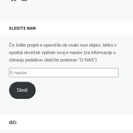
SLEDITE NAM
Če želite prejeti e-sporočilo ob vsaki novi objavi, lahko v
spodnji okvirček vpišete svoj e-naslov (za informacije o
zbiranju podatkov obiščite podstran "O NAS")
E-
naslov
Sledi
IŠČI