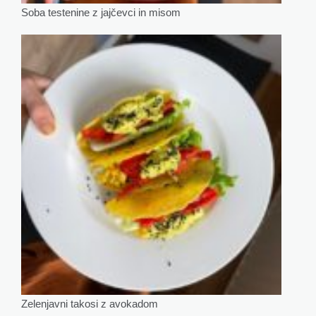
Soba testenine z jajčevci in misom
Zelenjavni takosi z avokadom