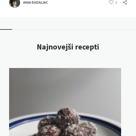
ANJA RADALJAC
1
Najnovejši recepti