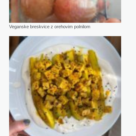
Veganske breskvice z orehovim polnilom