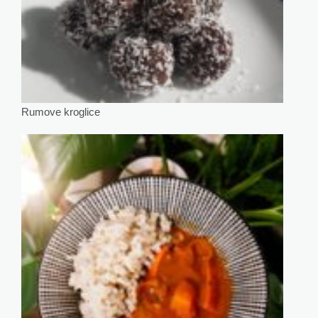
Rumove kroglice