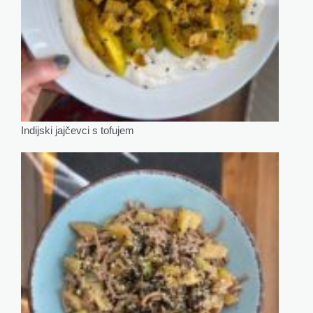
Indijski jajčevci s tofujem