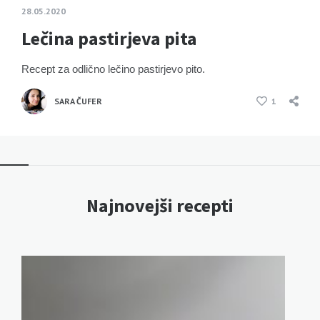
28.05.2020
Lečina pastirjeva pita
Recept za odlično lečino pastirjevo pito.
SARA ČUFER
1
Najnovejši recepti