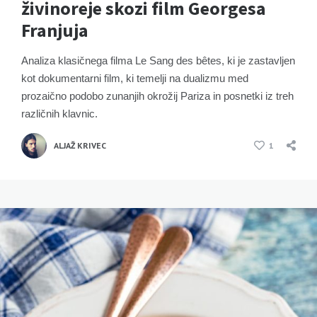
živinoreje skozi film Georgesa
Franjuja
Analiza klasičnega filma Le Sang des bêtes, ki je zastavljen
kot dokumentarni film, ki temelji na dualizmu med
prozaično podobo zunanjih okrožij Pariza in posnetki iz treh
različnih klavnic.
ALJAŽ KRIVEC
1