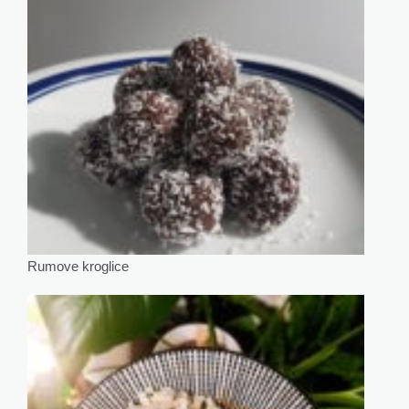
Rumove kroglice