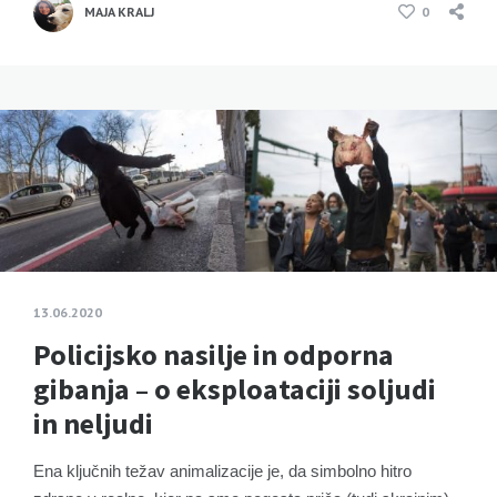
MAJA KRALJ
0
13.06.2020
Policijsko nasilje in odporna
gibanja – o eksploataciji soljudi
in neljudi
Ena ključnih težav animalizacije je, da simbolno hitro