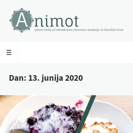
Dan:
13. junija 2020