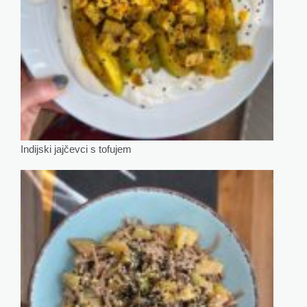
Indijski jajčevci s tofujem