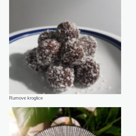
Rumove kroglice