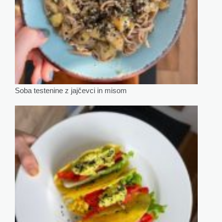
Soba testenine z jajčevci in misom