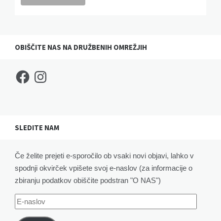
OBIŠČITE NAS NA DRUŽBENIH OMREŽJIH
Facebook
Instagram
SLEDITE NAM
Če želite prejeti e-sporočilo ob vsaki novi objavi, lahko v
spodnji okvirček vpišete svoj e-naslov (za informacije o
zbiranju podatkov obiščite podstran "O NAS")
E-
naslov