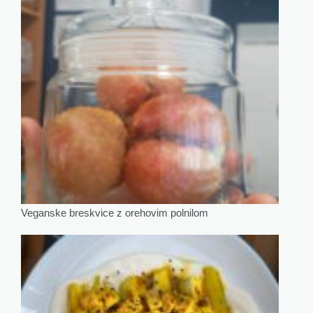
Veganske breskvice z orehovim polnilom