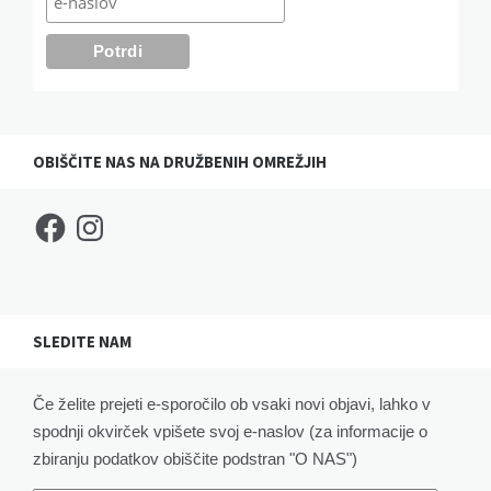
OBIŠČITE NAS NA DRUŽBENIH OMREŽJIH
Facebook
Instagram
SLEDITE NAM
Če želite prejeti e-sporočilo ob vsaki novi objavi, lahko v
spodnji okvirček vpišete svoj e-naslov (za informacije o
zbiranju podatkov obiščite podstran "O NAS")