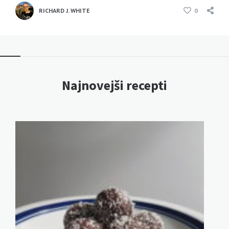
RICHARD J. WHITE
0
Najnovejši recepti