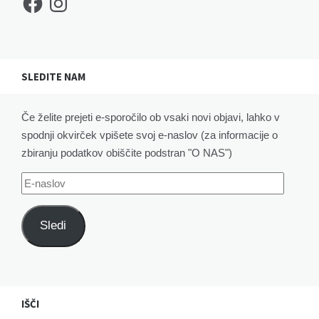
SLEDITE NAM
Če želite prejeti e-sporočilo ob vsaki novi objavi, lahko v
spodnji okvirček vpišete svoj e-naslov (za informacije o
zbiranju podatkov obiščite podstran "O NAS")
E-
naslov
Sledi
IŠČI