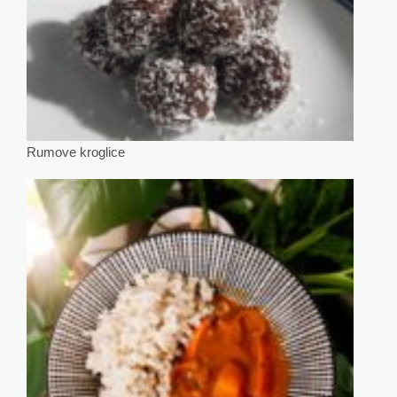
Rumove kroglice