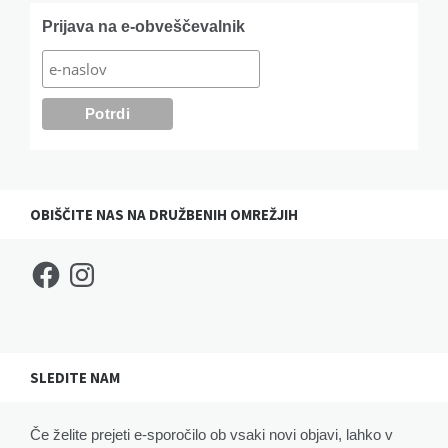
Widgets
Prijava na e-obveščevalnik
OBIŠČITE NAS NA DRUŽBENIH OMREŽJIH
Facebook
Instagram
SLEDITE NAM
Če želite prejeti e-sporočilo ob vsaki novi objavi, lahko v