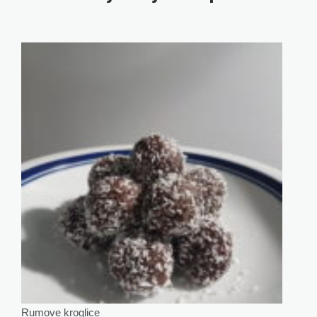
Rumove kroglice