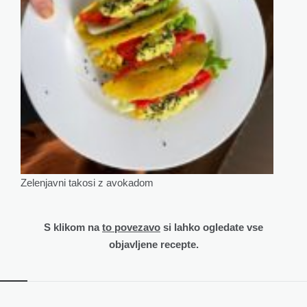
Zelenjavni takosi z avokadom
S klikom na
to povezavo
si lahko ogledate vse
objavljene recepte.