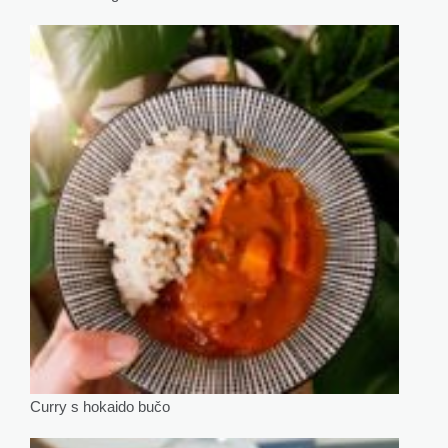
Curry s hokaido bučo