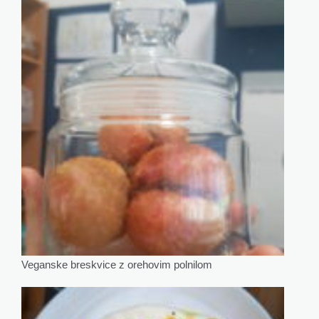
Veganske breskvice z orehovim polnilom