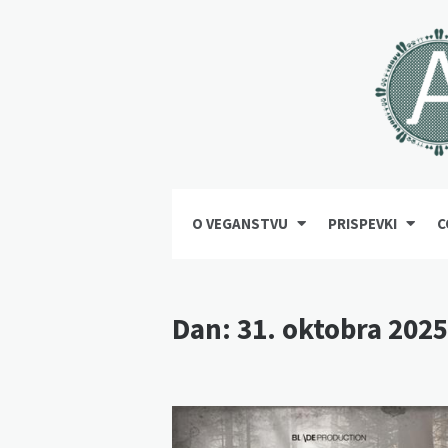
O VEGANSTVU
PRISPEVKI
C
Dan:
31. oktobra 2025