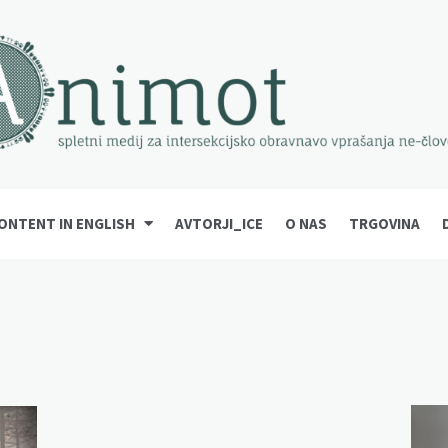
ONTENT IN ENGLISH
AVTORJI_ICE
O NAS
TRGOVINA