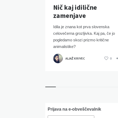
Nič kaj idilične
zamenjave
Idila je znana kot prva slovenska
celovečerna grozljivka. Kaj pa, če jo
pogledamo skozi prizmo kritične
animalistike?
ALJAŽ KRIVEC
0
Widgets
Prijava na e-obveščevalnik