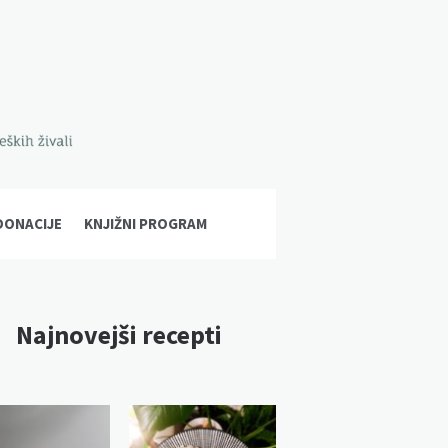
DONACIJE
KNJIŽNI PROGRAM
Najnovejši recepti