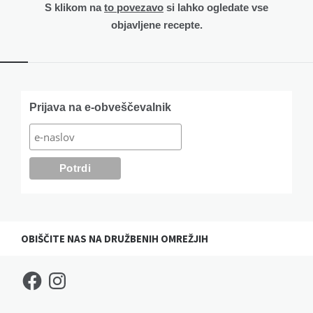
S klikom na
to povezavo
si lahko ogledate vse
objavljene recepte.
Widgets
Prijava na e-obveščevalnik
OBIŠČITE NAS NA DRUŽBENIH OMREŽJIH
Facebook
Instagram