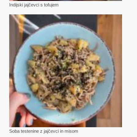
Indijski jajčevci s tofujem
Soba testenine z jajčevci in misom