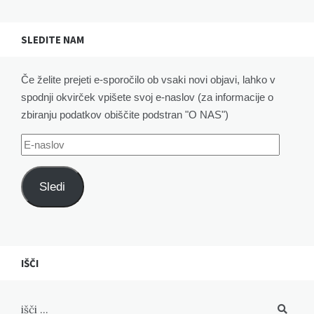
SLEDITE NAM
Če želite prejeti e-sporočilo ob vsaki novi objavi, lahko v
spodnji okvirček vpišete svoj e-naslov (za informacije o
zbiranju podatkov obiščite podstran "O NAS")
E-
naslov
Sledi
IŠČI