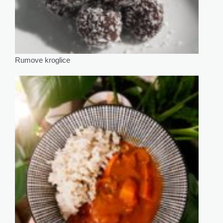
Rumove kroglice