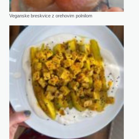
Veganske breskvice z orehovim polnilom