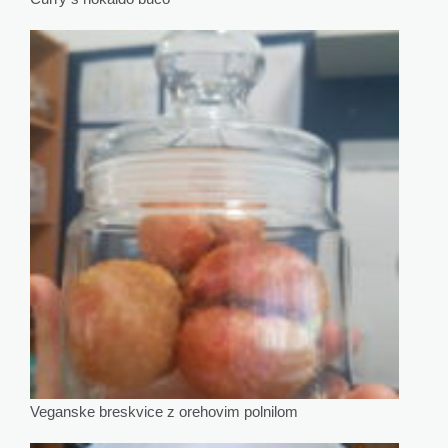
Veganske breskvice z orehovim polnilom