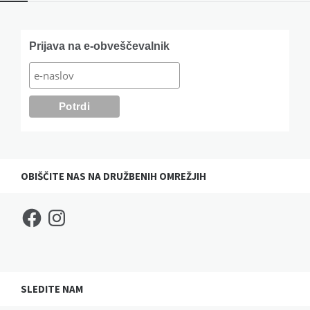
Widgets
Prijava na e-obveščevalnik
OBIŠČITE NAS NA DRUŽBENIH OMREŽJIH
Facebook
Instagram
SLEDITE NAM