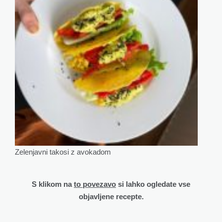
Zelenjavni takosi z avokadom
S klikom na
to povezavo
si lahko ogledate vse
objavljene recepte.