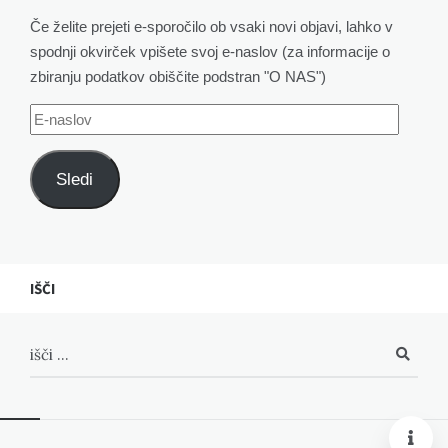
Če želite prejeti e-sporočilo ob vsaki novi objavi, lahko v
spodnji okvirček vpišete svoj e-naslov (za informacije o
zbiranju podatkov obiščite podstran "O NAS")
E-
naslov
Sledi
IŠČI