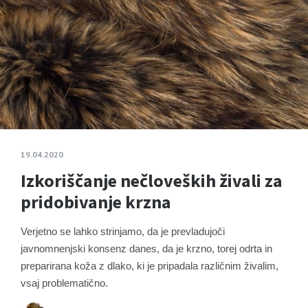
19.04.2020
Izkoriščanje nečloveških živali za
pridobivanje krzna
Verjetno se lahko strinjamo, da je prevladujoči
javnomnenjski konsenz danes, da je krzno, torej odrta in
preparirana koža z dlako, ki je pripadala različnim živalim,
vsaj problematično.