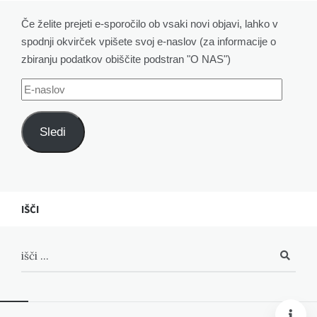
Če želite prejeti e-sporočilo ob vsaki novi objavi, lahko v
spodnji okvirček vpišete svoj e-naslov (za informacije o
zbiranju podatkov obiščite podstran "O NAS")
E-
naslov
Sledi
IŠČI