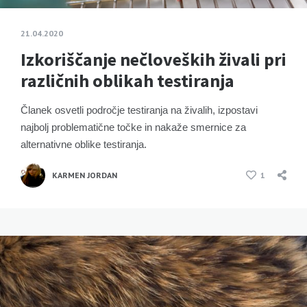
21.04.2020
Izkoriščanje nečloveških živali pri
različnih oblikah testiranja
Članek osvetli področje testiranja na živalih, izpostavi
najbolj problematične točke in nakaže smernice za
alternativne oblike testiranja.
KARMEN JORDAN
1