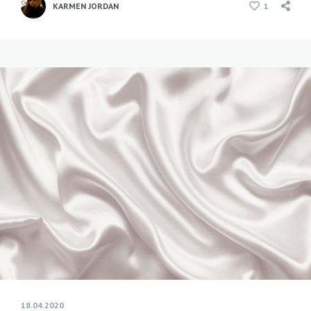
KARMEN JORDAN
1
18.04.2020