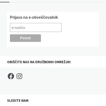
Widgets
Prijava na e-obveščevalnik
OBIŠČITE NAS NA DRUŽBENIH OMREŽJIH
Facebook
Instagram
SLEDITE NAM