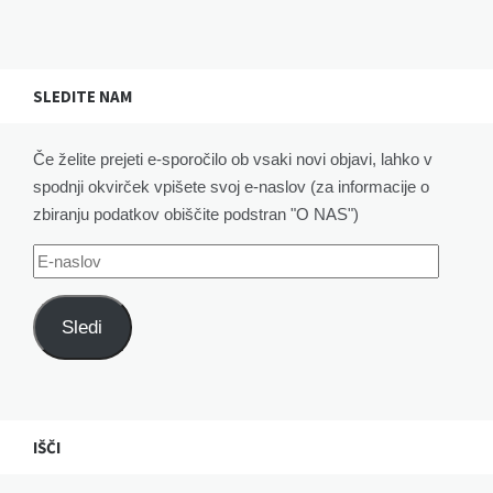
SLEDITE NAM
Če želite prejeti e-sporočilo ob vsaki novi objavi, lahko v
spodnji okvirček vpišete svoj e-naslov (za informacije o
zbiranju podatkov obiščite podstran "O NAS")
E-
naslov
Sledi
IŠČI