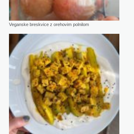
Veganske breskvice z orehovim polnilom