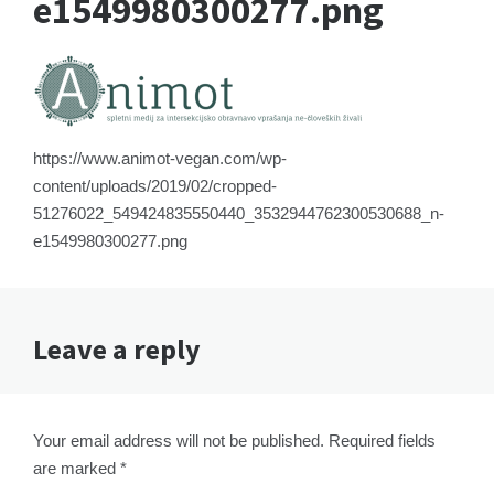
e1549980300277.png
https://www.animot-vegan.com/wp-
content/uploads/2019/02/cropped-
51276022_549424835550440_3532944762300530688_n-
e1549980300277.png
Leave a reply
Your email address will not be published. Required fields
are marked *