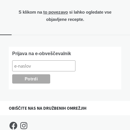
S klikom na
to povezavo
si lahko ogledate vse
objavljene recepte.
Widgets
Prijava na e-obveščevalnik
OBIŠČITE NAS NA DRUŽBENIH OMREŽJIH
Facebook
Instagram