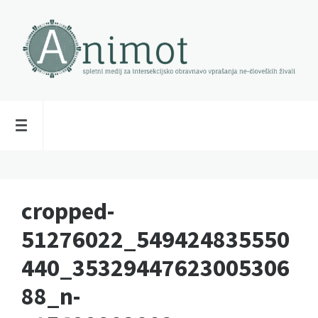
cropped-
51276022_549424835550
440_35329447623005306
88_n-