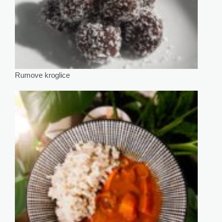
Rumove kroglice