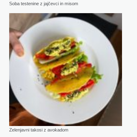
Soba testenine z jajčevci in misom
Zelenjavni takosi z avokadom