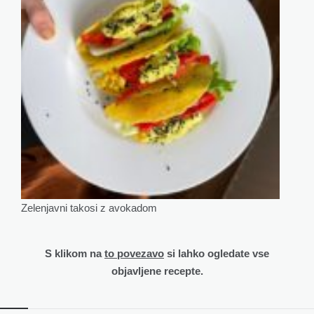
Zelenjavni takosi z avokadom
S klikom na
to povezavo
si lahko ogledate vse
objavljene recepte.