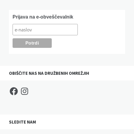
Widgets
Prijava na e-obveščevalnik
OBIŠČITE NAS NA DRUŽBENIH OMREŽJIH
Facebook
Instagram
SLEDITE NAM