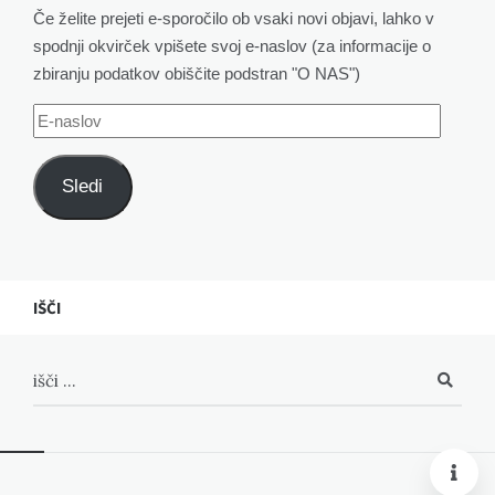
Če želite prejeti e-sporočilo ob vsaki novi objavi, lahko v
spodnji okvirček vpišete svoj e-naslov (za informacije o
zbiranju podatkov obiščite podstran "O NAS")
E-
naslov
Sledi
IŠČI