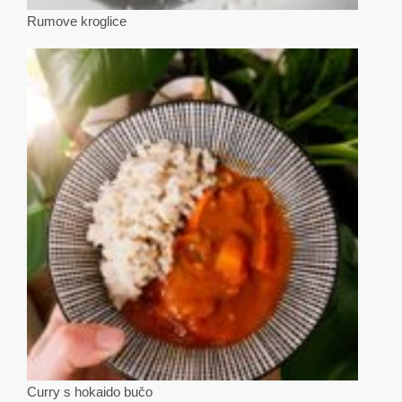
Rumove kroglice
Curry s hokaido bučo