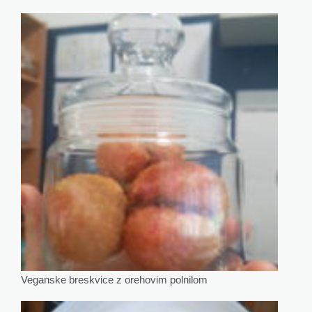
Veganske breskvice z orehovim polnilom