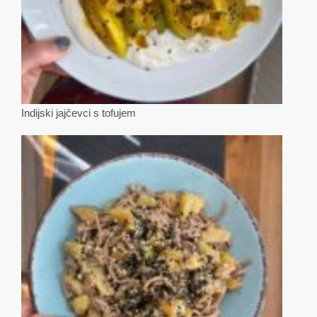
Indijski jajčevci s tofujem