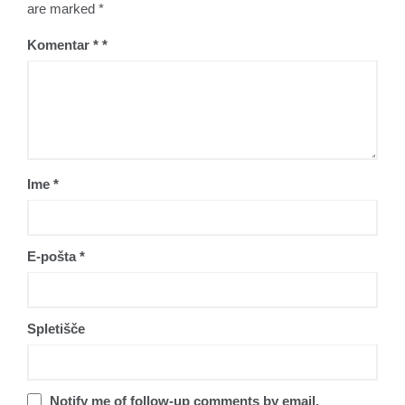
are marked *
Komentar
*
Ime
*
E-pošta
*
Spletišče
Notify me of follow-up comments by email.