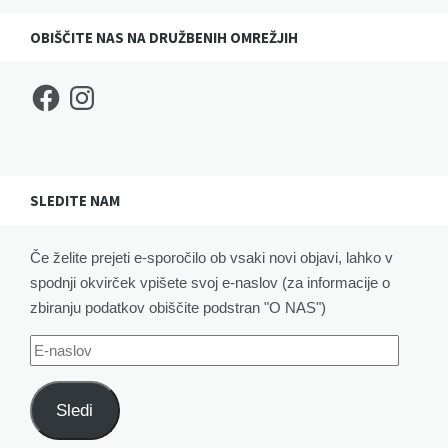
OBIŠČITE NAS NA DRUŽBENIH OMREŽJIH
Facebook
Instagram
SLEDITE NAM
Če želite prejeti e-sporočilo ob vsaki novi objavi, lahko v
spodnji okvirček vpišete svoj e-naslov (za informacije o
zbiranju podatkov obiščite podstran "O NAS")
E-
naslov
Sledi