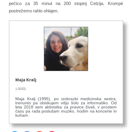
pečico za 35 minut na 200 stopinj Celzija. Krompir
postrežemo rahlo ohlajen.
Maja Kralj
+ posts
Maja Kralj (1995), po izobrazbi medicinska sestra,
trenunto pa obiskujem višjo šolo za informatiko. Od
leta 2018 sem aktivistka za pravice živali, v prostem
času pa rada poslušam muziko, hodim na koncerte in
kuham.