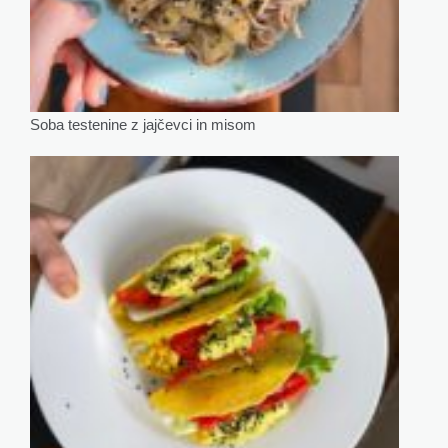
Soba testenine z jajčevci in misom