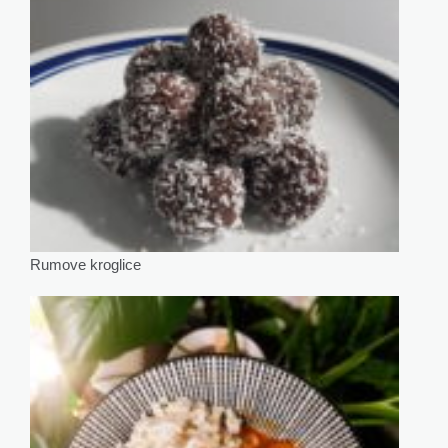
Rumove kroglice