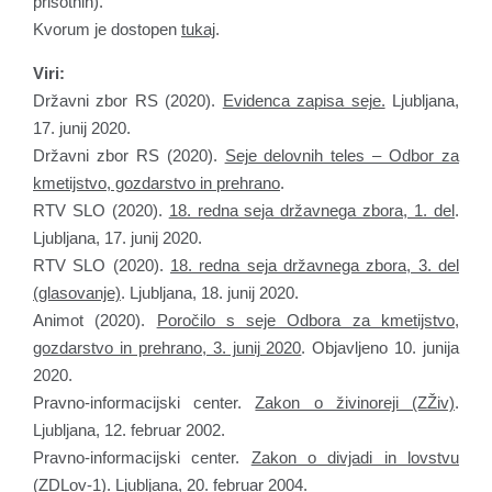
prisotnih).
Kvorum je dostopen
tukaj
.
Viri:
Državni zbor RS (2020).
Evidenca zapisa seje.
Ljubljana,
17. junij 2020.
Državni zbor RS (2020).
Seje delovnih teles – Odbor za
kmetijstvo, gozdarstvo in prehrano
.
RTV SLO (2020).
18. redna seja državnega zbora, 1. del
.
Ljubljana, 17. junij 2020.
RTV SLO (2020).
18. redna seja državnega zbora, 3. del
(glasovanje)
. Ljubljana, 18. junij 2020.
Animot (2020).
Poročilo s seje Odbora za kmetijstvo,
gozdarstvo in prehrano, 3. junij 2020
. Objavljeno 10. junija
2020.
Pravno-informacijski center.
Zakon o živinoreji (ZŽiv)
.
Ljubljana, 12. februar 2002.
Pravno-informacijski center.
Zakon o divjadi in lovstvu
(ZDLov-1)
. Ljubljana, 20. februar 2004.