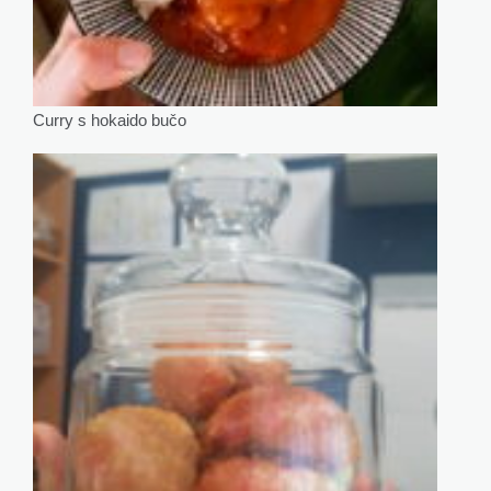
Curry s hokaido bučo