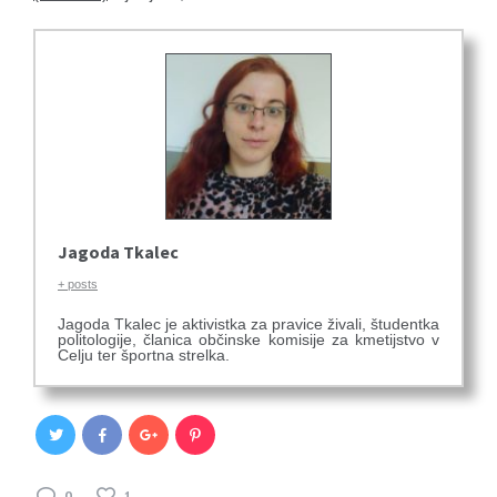
Jagoda Tkalec
+ posts
Jagoda Tkalec je aktivistka za pravice živali, študentka
politologije, članica občinske komisije za kmetijstvo v
Celju ter športna strelka.
0
1