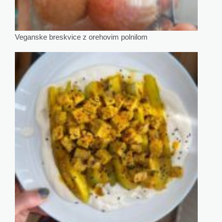
Veganske breskvice z orehovim polnilom