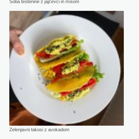
Soba testenine z jajčevci in misom
Zelenjavni takosi z avokadom