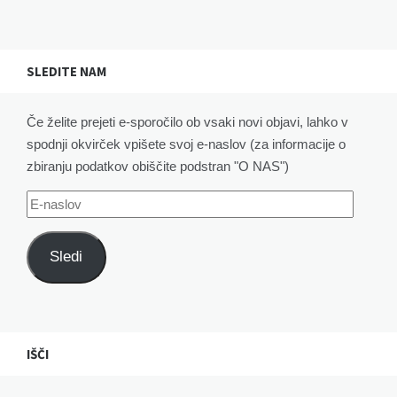
SLEDITE NAM
Če želite prejeti e-sporočilo ob vsaki novi objavi, lahko v
spodnji okvirček vpišete svoj e-naslov (za informacije o
zbiranju podatkov obiščite podstran "O NAS")
E-
naslov
Sledi
IŠČI