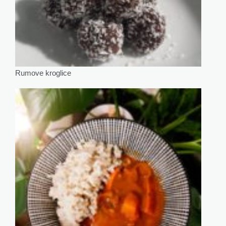
Rumove kroglice