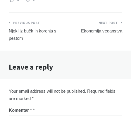
Navigacija
PREVIOUS POST
NEXT POST
prispevka
Njoki iz bučk in korenja s
Ekonomija veganstva
pestom
Leave a reply
Your email address will not be published. Required fields
are marked *
Komentar
*