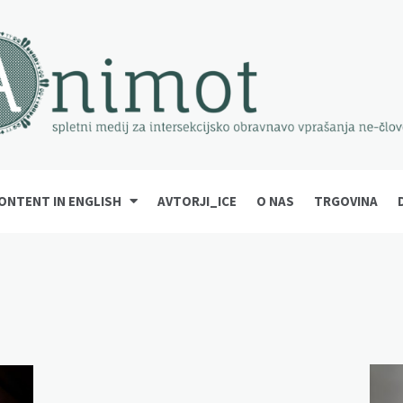
ONTENT IN ENGLISH
AVTORJI_ICE
O NAS
TRGOVINA