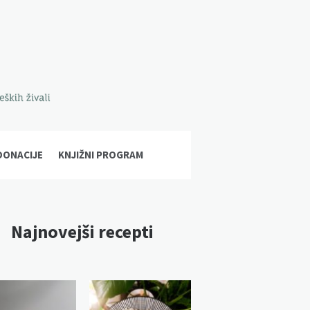
DONACIJE
KNJIŽNI PROGRAM
Najnovejši recepti