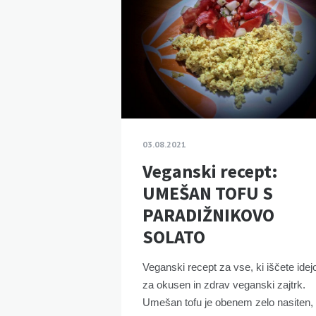
03.08.2021
Veganski recept:
UMEŠAN TOFU S
PARADIŽNIKOVO
SOLATO
Veganski recept za vse, ki iščete idej
za okusen in zdrav veganski zajtrk.
Umešan tofu je obenem zelo nasiten,