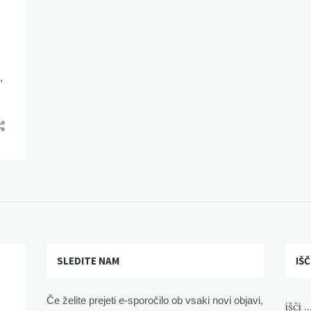
,
SLEDITE NAM
IŠČ
Če želite prejeti e-sporočilo ob vsaki novi objavi,