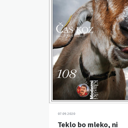
07.09.2020
Teklo bo mleko, ni