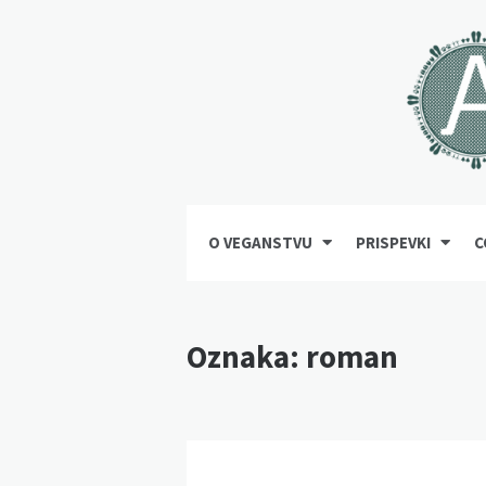
O VEGANSTVU
PRISPEVKI
C
Oznaka:
roman