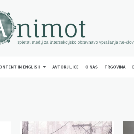
ONTENT IN ENGLISH
AVTORJI_ICE
O NAS
TRGOVINA