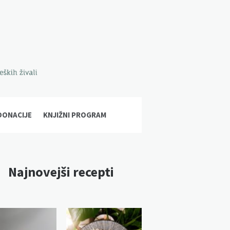
DONACIJE
KNJIŽNI PROGRAM
Najnovejši recepti