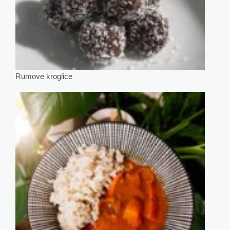
Rumove kroglice