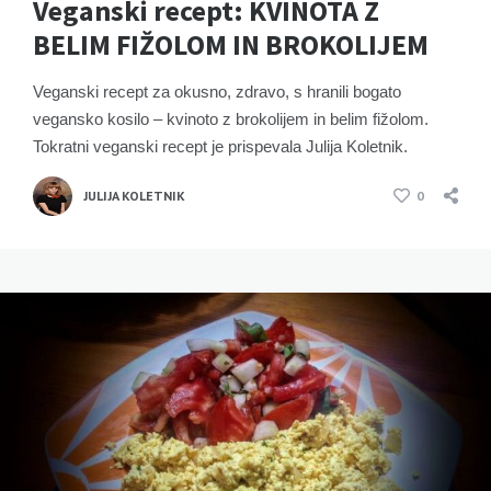
Veganski recept: KVINOTA Z
BELIM FIŽOLOM IN BROKOLIJEM
Veganski recept za okusno, zdravo, s hranili bogato
vegansko kosilo – kvinoto z brokolijem in belim fižolom.
Tokratni veganski recept je prispevala Julija Koletnik.
JULIJA KOLETNIK
0