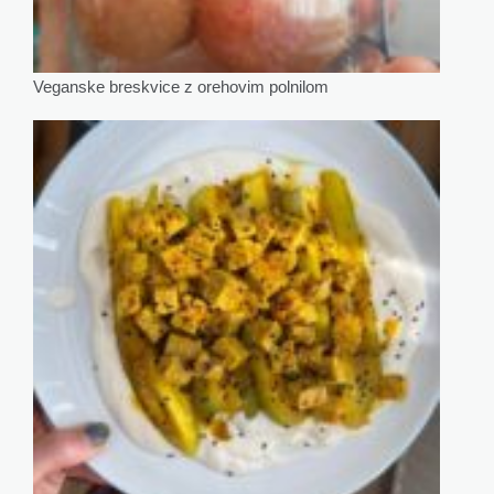
Veganske breskvice z orehovim polnilom