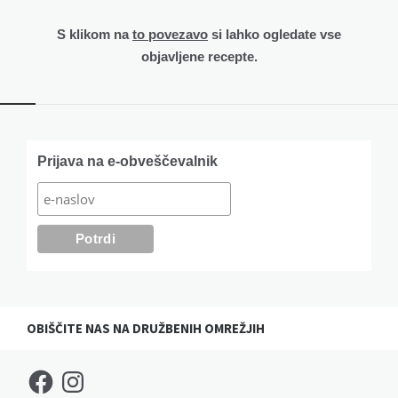
S klikom na
to povezavo
si lahko ogledate vse
objavljene recepte.
Widgets
Prijava na e-obveščevalnik
OBIŠČITE NAS NA DRUŽBENIH OMREŽJIH
Facebook
Instagram