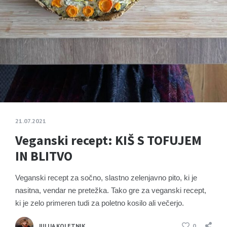
21.07.2021
Veganski recept: KIŠ S TOFUJEM
IN BLITVO
Veganski recept za sočno, slastno zelenjavno pito, ki je
nasitna, vendar ne pretežka. Tako gre za veganski recept,
ki je zelo primeren tudi za poletno kosilo ali večerjo.
JULIJA KOLETNIK
0