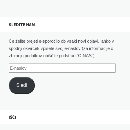
SLEDITE NAM
Če želite prejeti e-sporočilo ob vsaki novi objavi, lahko v
spodnji okvirček vpišete svoj e-naslov (za informacije o
zbiranju podatkov obiščite podstran "O NAS")
E-
naslov
Sledi
IŠČI