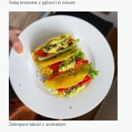
Soba testenine z jajčevci in misom
Zelenjavni takosi z avokadom