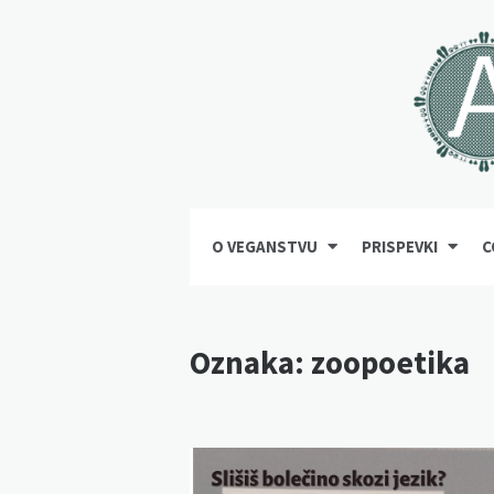
O VEGANSTVU
PRISPEVKI
C
Oznaka:
zoopoetika