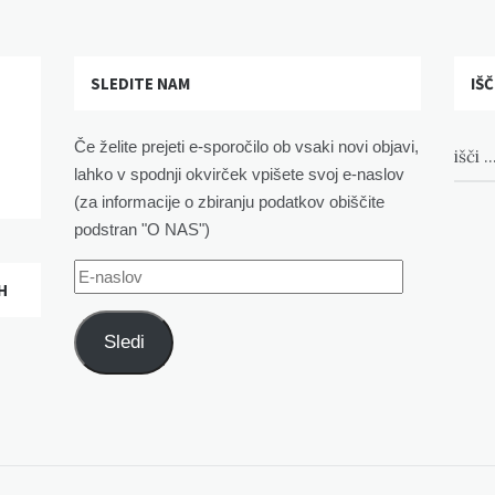
SLEDITE NAM
IŠČ
Če želite prejeti e-sporočilo ob vsaki novi objavi,
lahko v spodnji okvirček vpišete svoj e-naslov
(za informacije o zbiranju podatkov obiščite
podstran "O NAS")
E-
H
naslov
Sledi