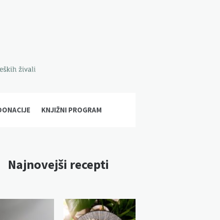
DONACIJE
KNJIŽNI PROGRAM
Najnovejši recepti