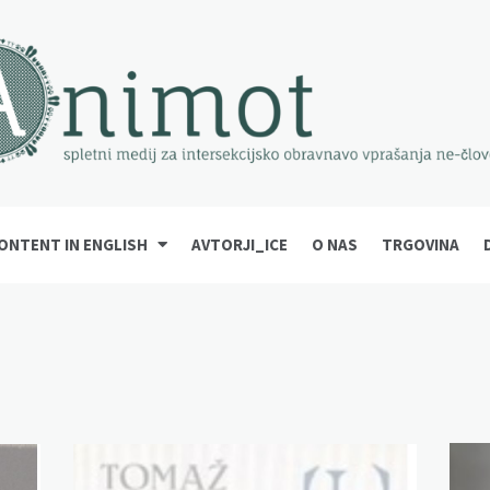
ONTENT IN ENGLISH
AVTORJI_ICE
O NAS
TRGOVINA