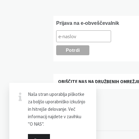
Widgets
Prijava na e-obveščevalnik
OBIŠČITE NAS NA DRUŽBENIH OMREŽJI
Naša stran uporablja piškotke
Facebook
Instagram
za boljšo uporabniško izkušnjo
in hitrejše delovanje. Več
informacij najdete v zavihku
"O NAS".