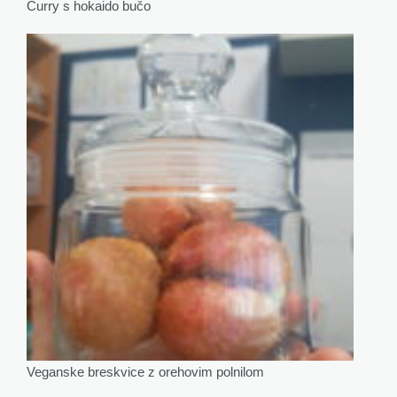
Curry s hokaido bučo
Veganske breskvice z orehovim polnilom