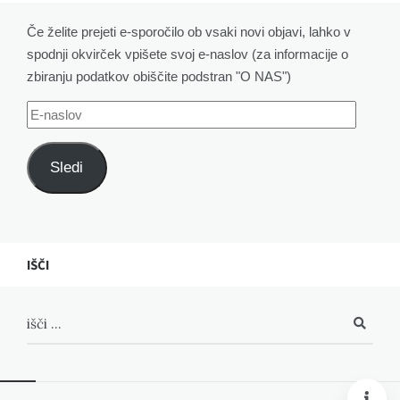
Če želite prejeti e-sporočilo ob vsaki novi objavi, lahko v
spodnji okvirček vpišete svoj e-naslov (za informacije o
zbiranju podatkov obiščite podstran "O NAS")
E-
naslov
Sledi
IŠČI