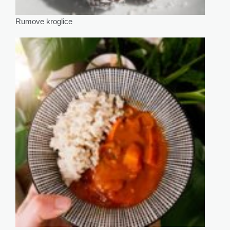
Rumove kroglice