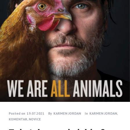
Posted on
19.07.2021
By
KARMEN JORDAN
In
KARMEN JORDAN
,
KOMENTAR
,
NOVICE