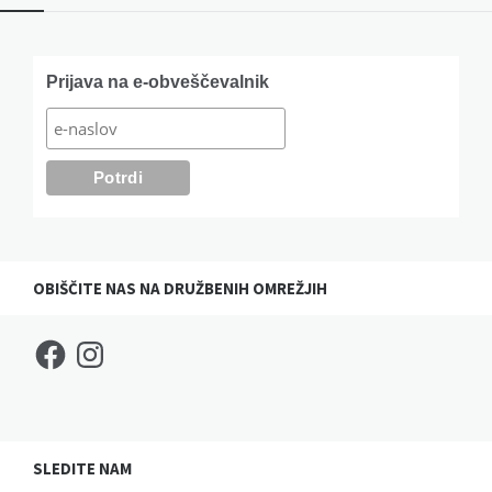
Widgets
Prijava na e-obveščevalnik
OBIŠČITE NAS NA DRUŽBENIH OMREŽJIH
Facebook
Instagram
SLEDITE NAM