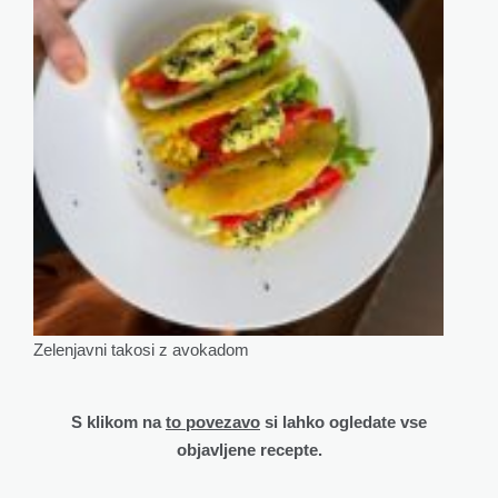
Zelenjavni takosi z avokadom
S klikom na
to povezavo
si lahko ogledate vse
objavljene recepte.