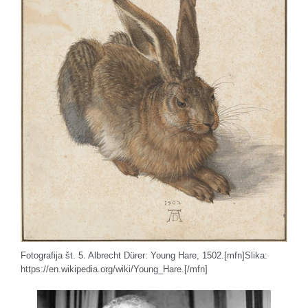
Fotografija št. 5. Albrecht Dürer: Young Hare, 1502.[mfn]Slika:
https://en.wikipedia.org/wiki/Young_Hare.[/mfn]