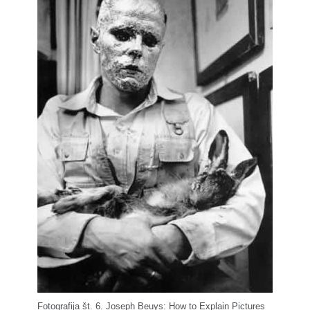
Fotografija št. 6. Joseph Beuys: How to Explain Pictures