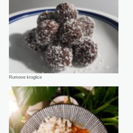
Rumove kroglice