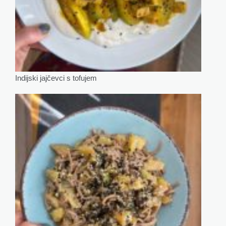
Indijski jajčevci s tofujem