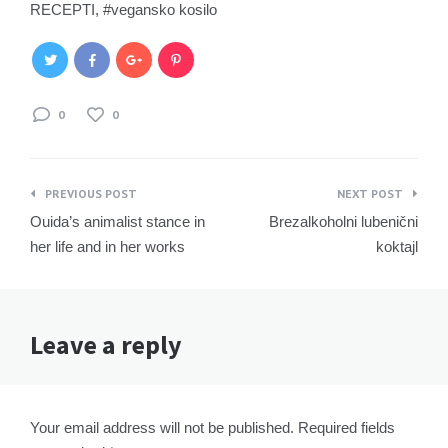
RECEPTI
,
vegansko kosilo
0
0
Navigacija
PREVIOUS POST
NEXT POST
prispevka
Ouida’s animalist stance in
Brezalkoholni lubenični
her life and in her works
koktajl
Leave a reply
Your email address will not be published. Required fields