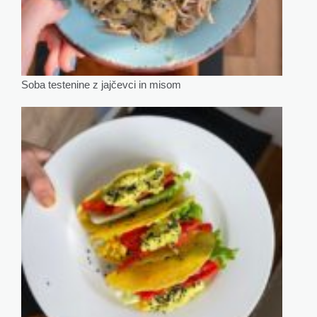
Soba testenine z jajčevci in misom