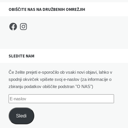
OBIŠČITE NAS NA DRUŽBENIH OMREŽJIH
Facebook
Instagram
SLEDITE NAM
Če želite prejeti e-sporočilo ob vsaki novi objavi, lahko v
spodnji okvirček vpišete svoj e-naslov (za informacije o
zbiranju podatkov obiščite podstran "O NAS")
E-
naslov
Sledi