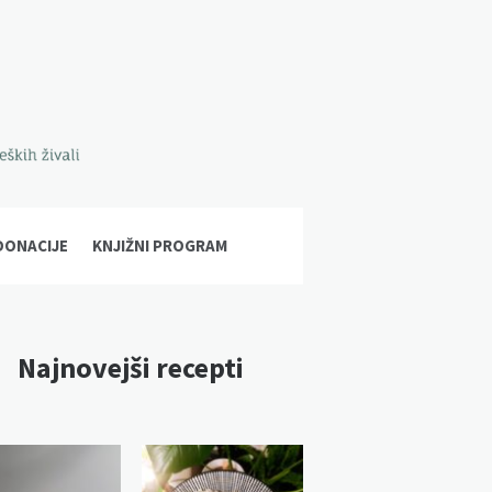
DONACIJE
KNJIŽNI PROGRAM
Najnovejši recepti