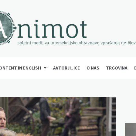
ONTENT IN ENGLISH
AVTORJI_ICE
O NAS
TRGOVINA