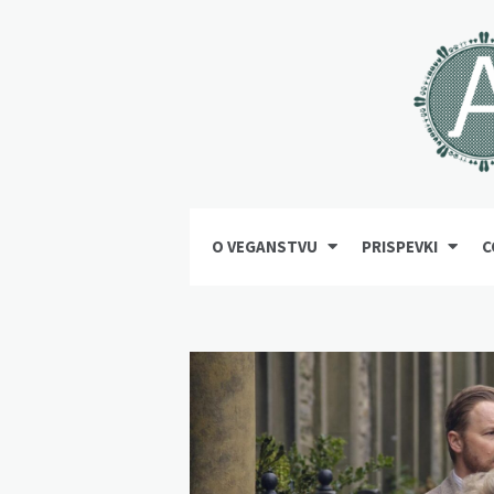
O VEGANSTVU
PRISPEVKI
C