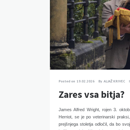
Posted on
19.02.2026
By
ALJAŽ KRIVEC
Zares vsa bitja?
James Alfred Wright, rojen 3. okt
Herriot, se je po veterinarski praksi
prejšnjega stoletja odločil, da bo svoj